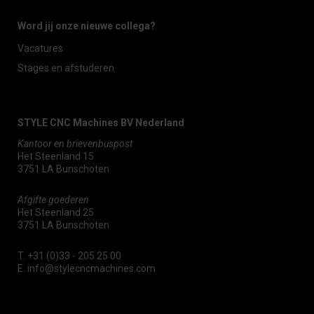
Word jij onze nieuwe collega?
Vacatures
Stages en afstuderen
STYLE CNC Machines BV Nederland
Kantoor en brievenbuspost
Het Steenland 15
3751 LA Bunschoten
Afgifte goederen
Het Steenland 25
3751 LA Bunschoten
T.
+31 (0)33 - 205 25 00
E.
info@stylecncmachines.com