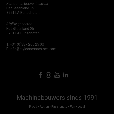
Kantoor en brievenbuspost
Het Steenland 15
3751 LA Bunschoten
Afgifte goederen
Het Steenland 25
3751 LA Bunschoten
T.
+31 (0)33 - 205 25 00
E.
info@stylecncmachines.com
Machinebouwers sinds 1991
Proud • Action • Passionate • Fun • Loyal