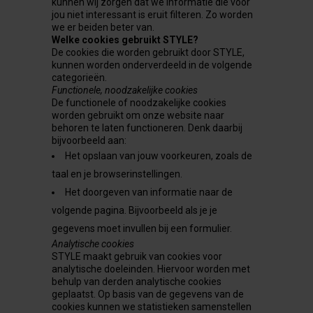
kunnen wij zorgen dat we informatie die voor
jou niet interessant is eruit filteren. Zo worden
we er beiden beter van.
Welke cookies gebruikt STYLE?
De cookies die worden gebruikt door STYLE,
kunnen worden onderverdeeld in de volgende
categorieën.
Functionele, noodzakelijke cookies
De functionele of noodzakelijke cookies
worden gebruikt om onze website naar
behoren te laten functioneren. Denk daarbij
bijvoorbeeld aan:
Het opslaan van jouw voorkeuren, zoals de
taal en je browserinstellingen.
Het doorgeven van informatie naar de
volgende pagina. Bijvoorbeeld als je je
gegevens moet invullen bij een formulier.
Analytische cookies
STYLE maakt gebruik van cookies voor
analytische doeleinden. Hiervoor worden met
behulp van derden analytische cookies
geplaatst. Op basis van de gegevens van de
cookies kunnen we statistieken samenstellen