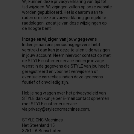
Wij kunnen deze privacyverklaring van tijd tot
tijd wijzigen. Wijzigingen zullen op onze website
worden gepubliceerd. Het is daarom aan te
raden om deze privacyverklaring geregeld te
raadplegen, zodat je van deze wijzigingen op
de hoogte bent.
Inzage en wijzigen van jouw gegevens
Indien je aan ons persoonsgegevens hebt
verstrekt dan kan je deze te allen tijde wijzigen
in jouw account. Neem hiervoor contact op met
de STYLE customer service indien je inzage
wenst in de gegevens die STYLE van jou heeft
geregistreerd en voor het verwijderen of
eventuele correcties indien deze gegevens
foutief of onvolledig zijn.
Heb je nog vragen over het privacybeleid van
STYLE dan kun je per E-mail contact opnemen
met STYLE customer service
via privacy@stylecncmachines.com.
STYLE CNC Machines
Het Steenland 15
3751 LA Bunschoten