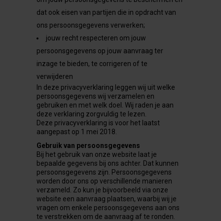
dat ook eisen van partijen die in opdracht van
ons persoonsgegevens verwerken;
jouw recht respecteren om jouw
persoonsgegevens op jouw aanvraag ter
inzage te bieden, te corrigeren of te
verwijderen
In deze privacyverklaring leggen wij uit welke
persoonsgegevens wij verzamelen en
gebruiken en met welk doel. Wij raden je aan
deze verklaring zorgvuldig te lezen.
Deze privacyverklaring is voor het laatst
aangepast op 1 mei 2018.
Gebruik van persoonsgegevens
Bij het gebruik van onze website laat je
bepaalde gegevens bij ons achter. Dat kunnen
persoonsgegevens zijn. Persoonsgegevens
worden door ons op verschillende manieren
verzameld. Zo kun je bijvoorbeeld via onze
website een aanvraag plaatsen, waarbij wij je
vragen om enkele persoonsgegevens aan ons
te verstrekken om de aanvraag af te ronden.