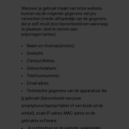
Wanneer je gebruik maakt van onze website,
kunnen wij de volgende gegevens van jou
verwerken (mede-afhankelijk van de gegevens
die je zelf invult door bijvoorbeeld een aanvraag
te plaatsen, deel te nemen aan
prijsvragen/acties):
Naam en Voorna(a)m(en);
Geslacht;
(factuur)Adres;
Geboortedatum;
Telefoonnummer;
Email adres;
Technische gegevens van de apparatuur die
jij gebruikt (bijvoorbeeld van jouw
smartphone/laptop/tablet of een kiosk uit de
winkel), zoals IP-adres, MAC-adres en de
gebruikte software;
Je surfgedrag op de website, waaronder