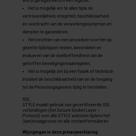
wordt geregistreerd in een register;
Het is mogelijk om te allen tijde de
vertrouwelijkheid, integriteit, beschikbaarheid
en veerkracht van de verwerkingssystemen en
diensten te garanderen;
Het inrichten van een procedure voor het op
gezette tijdstippen testen, beoordelen en
evalueren van de doeltreffendheid van de
getroffen beveiligingsmaatregelen;
Het is mogelijk om bij een fysiek of technisch
incident de beschikbaarheid van en de toegang
tot de Persoonsgegevens tijdig te herstellen;
SSL
STYLE maakt gebruik van gecertificeerde SSL
verbindingen (het Secure Socket Layer –
Protocol) voor alle STYLE websites tijdens het
(aan)vraagproces en alle contactformulieren.
Wijzigingen in deze privacyverklaring