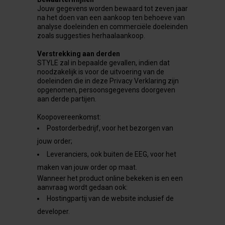
Jouw gegevens worden bewaard tot zeven jaar
na het doen van een aankoop ten behoeve van
analyse doeleinden en commerciële doeleinden
zoals suggesties herhaalaankoop.
Verstrekking aan derden
STYLE zal in bepaalde gevallen, indien dat
noodzakelijk is voor de uitvoering van de
doeleinden die in deze Privacy Verklaring zijn
opgenomen, persoonsgegevens doorgeven
aan derde partijen.
Koopovereenkomst:
Postorderbedrijf, voor het bezorgen van
jouw order;
Leveranciers, ook buiten de EEG, voor het
maken van jouw order op maat.
Wanneer het product online bekeken is en een
aanvraag wordt gedaan ook:
Hostingpartij van de website inclusief de
developer.