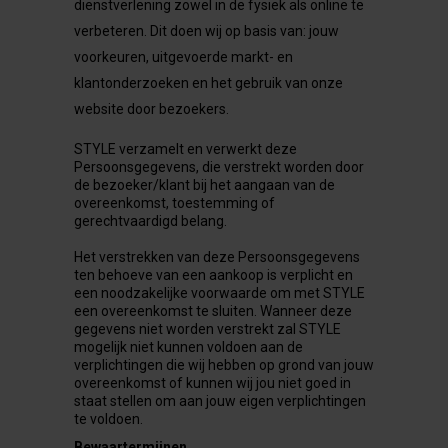
dienstverlening zowel in de fysiek als online te
verbeteren. Dit doen wij op basis van: jouw
voorkeuren, uitgevoerde markt- en
klantonderzoeken en het gebruik van onze
website door bezoekers.
STYLE verzamelt en verwerkt deze
Persoonsgegevens, die verstrekt worden door
de bezoeker/klant bij het aangaan van de
overeenkomst, toestemming of
gerechtvaardigd belang.
Het verstrekken van deze Persoonsgegevens
ten behoeve van een aankoop is verplicht en
een noodzakelijke voorwaarde om met STYLE
een overeenkomst te sluiten. Wanneer deze
gegevens niet worden verstrekt zal STYLE
mogelijk niet kunnen voldoen aan de
verplichtingen die wij hebben op grond van jouw
overeenkomst of kunnen wij jou niet goed in
staat stellen om aan jouw eigen verplichtingen
te voldoen.
Bewaartermijnen