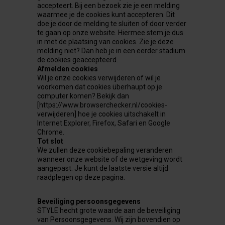
accepteert. Bij een bezoek zie je een melding
waarmee je de cookies kunt accepteren. Dit
doe je door de melding te sluiten of door verder
te gaan op onze website. Hiermee stem je dus
in met de plaatsing van cookies. Zie je deze
melding niet? Dan heb je in een eerder stadium
de cookies geaccepteerd.
Afmelden cookies
Wil je onze cookies verwijderen of wil je
voorkomen dat cookies überhaupt op je
computer komen? Bekijk dan
[https://www.browserchecker.nl/cookies-
verwijderen] hoe je cookies uitschakelt in
Internet Explorer, Firefox, Safari en Google
Chrome.
Tot slot
We zullen deze cookiebepaling veranderen
wanneer onze website of de wetgeving wordt
aangepast. Je kunt de laatste versie altijd
raadplegen op deze pagina.
Beveiliging persoonsgegevens
STYLE hecht grote waarde aan de beveiliging
van Persoonsgegevens. Wij zijn bovendien op