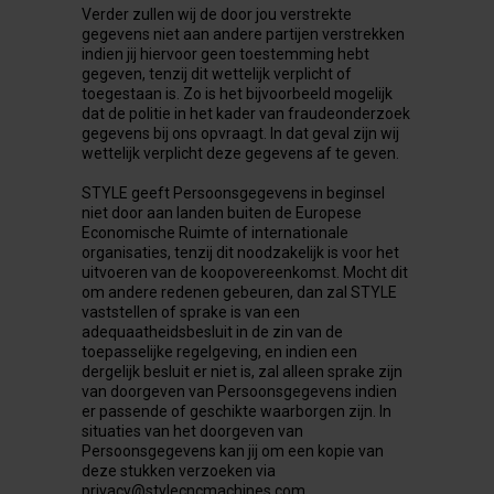
Verder zullen wij de door jou verstrekte
gegevens niet aan andere partijen verstrekken
indien jij hiervoor geen toestemming hebt
gegeven, tenzij dit wettelijk verplicht of
toegestaan is. Zo is het bijvoorbeeld mogelijk
dat de politie in het kader van fraudeonderzoek
gegevens bij ons opvraagt. In dat geval zijn wij
wettelijk verplicht deze gegevens af te geven.
STYLE geeft Persoonsgegevens in beginsel
niet door aan landen buiten de Europese
Economische Ruimte of internationale
organisaties, tenzij dit noodzakelijk is voor het
uitvoeren van de koopovereenkomst. Mocht dit
om andere redenen gebeuren, dan zal STYLE
vaststellen of sprake is van een
adequaatheidsbesluit in de zin van de
toepasselijke regelgeving, en indien een
dergelijk besluit er niet is, zal alleen sprake zijn
van doorgeven van Persoonsgegevens indien
er passende of geschikte waarborgen zijn. In
situaties van het doorgeven van
Persoonsgegevens kan jij om een kopie van
deze stukken verzoeken via
privacy@stylecncmachines.com.