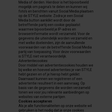
Media of derden. Hierdoor is het bijvoorbeeld
mogelijk om pagina’s te delen en kunnen wij
foto’s en berichten vanuit Social Media plaatsen
op de STYLE website. Zodra je een Social
Media button aanklikt wordt door de
betreffende partij een cookie geplaatst
waarmee bijvoorbeeld je IP-adres en
browserinformatie wordt verzameld. Voor de
gegevens die uiteindelijk worden verzameld en
met welke doeleinden, zijn de aanvullende
voorwaarden van de betreffende Social Media
partij van toepassing. Voor deze voorwaarden
is STYLE niet verantwoordelijk.
Advertentiecookies
Door middel van advertentiecookies houden we
bij welke en hoeveel advertenties je van STYLE
hebt gezien en of je hierop hebt geklikt.
Daarnaast kunnen we registreren of een
advertentie resulteert in een aanvraag. Op
basis van de gegevens die worden verzameld
tonen we voor jou relevante aanbiedingen op
websites van externe partijen.
Cookies accepteren
Als je alle functionaliteiten op onze website wil
gebruiken is het nodig dat je onze cookies