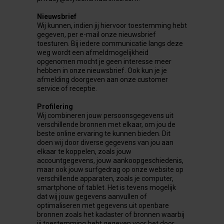
Nieuwsbrief
Wij kunnen, indien jij hiervoor toestemming hebt
gegeven, per e-mail onze nieuwsbrief
toesturen. Bij iedere communicatie langs deze
weg wordt een afmeldmogelijkheid
opgenomen mocht je geen interesse meer
hebben in onze nieuwsbrief. Ook kun je je
afmelding doorgeven aan onze customer
service of receptie.
Profilering
Wij combineren jouw persoonsgegevens uit
verschillende bronnen met elkaar, om jou de
beste online ervaring te kunnen bieden. Dit
doen wij door diverse gegevens van jou aan
elkaar te koppelen, zoals jouw
accountgegevens, jouw aankoopgeschiedenis,
maar ook jouw surfgedrag op onze website op
verschillende apparaten, zoals je computer,
smartphone of tablet. Het is tevens mogelijk
dat wij jouw gegevens aanvullen of
optimaliseren met gegevens uit openbare
bronnen zoals het kadaster of bronnen waarbij
jij toestemming hebt gegeven voor het door