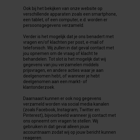
Ook bij het bekijken van onze website op
verschillende apparaten zoals een smartphone,
een tablet, of een computer, e.d. worden er
persoonsgegevens verzameld.
Verder is het mogelijk dat je ons benadert met
vragen en/of klachten per post, e-mail of
telefonisch. Wij zullen in dat geval contact met
jou opnemen om de vraag of klacht te
behandelen. Tot slot is het mogelijk dat wij
gegevens van jou verzamelen middels
prijsvragen, en andere acties waar je aan
deelgenomen hebt, of wanneer je hebt
deelgenomen aan een markt- of
klantonderzoek.
Daarnaast kunnen er ook nog gegevens
verzameld worden via social media kanalen
(zoals Facebook, Instagram, Twitter en
Pinterest), bijvoorbeeld wanneer jij contact met
ons opneemt om vragen te stellen. Wij
gebruiken in dat geval alleen jouw
accountnaam zodat wij op jouw bericht kunnen
reageren.