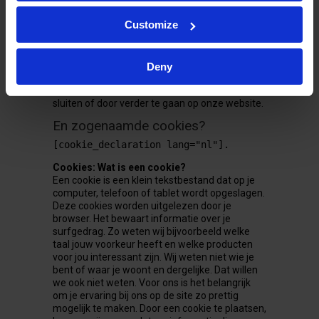
COOKIESBELEID]
Customize
Cookies accepteren
Als je alle functionaliteiten op onze website wil
gebruiken is het nodig dat je onze cookies
accepteert. Bij je eerste bezoek zie je een
Deny
venster waarmee je de cookies kunt
accepteren. Dit doe je door de melding te
sluiten of door verder te gaan op onze website.
En zogenaamde cookies?
[cookie_declaration lang="nl"].
Cookies: Wat is een cookie?
Een cookie is een klein tekstbestand dat op je
computer, telefoon of tablet wordt opgeslagen.
Deze cookies worden uitgelezen door je
browser. Het bewaart informatie over je
surfgedrag. Zo weten wij bijvoorbeeld welke
taal jouw voorkeur heeft en welke producten
voor jou interessant zijn. Wij weten niet wie je
bent of waar je woont en dergelijke. Dat willen
we ook niet weten. Voor ons is het belangrijk
om je ervaring bij ons op de site zo prettig
mogelijk te maken. Door een cookie te plaatsen,