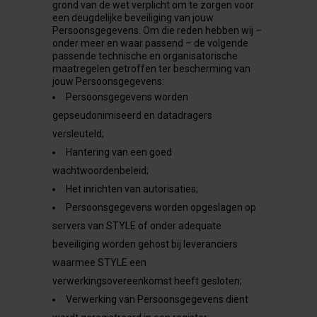
grond van de wet verplicht om te zorgen voor
een deugdelijke beveiliging van jouw
Persoonsgegevens. Om die reden hebben wij –
onder meer en waar passend – de volgende
passende technische en organisatorische
maatregelen getroffen ter bescherming van
jouw Persoonsgegevens:
Persoonsgegevens worden
gepseudonimiseerd en datadragers
versleuteld;
Hantering van een goed
wachtwoordenbeleid;
Het inrichten van autorisaties;
Persoonsgegevens worden opgeslagen op
servers van STYLE of onder adequate
beveiliging worden gehost bij leveranciers
waarmee STYLE een
verwerkingsovereenkomst heeft gesloten;
Verwerking van Persoonsgegevens dient