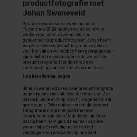
productfotografie met
Johan Swaneveld
Bij onze recente samenwerking op de
Technishow 2024 hadden we de eer om te
werken met Johan Swaneveld, een
getalenteerde productfotograaf. Johan heeft
een indrukwekkende achtergrond en passie
voor het vak en we hebben hem gevraagd naar
zijn inzichten en ervaringen in de wereld van
productfotografie. Hier delen we een
samenvatting van ons interview met hem.
Hoe het allemaal begon
Johan Swaneveld’s reis naar productfotografie
begon tijdens zijn opleiding tot fotograaf. Zijn
passie bloeide echt op toen hij stage liep in een
grote studio. “Mijn drijfveer is dat dit de soort
fotografie is die je niet goed met een
smartphone kan doen,” legt Johan uit. Deze
passie heeft hem geleid naar een carrière
waarin hij zich volledig toelegt op het
vastleggen van producten op hun best.