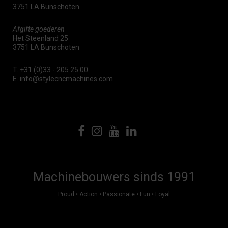
3751 LA Bunschoten
Afgifte goederen
Het Steenland 25
3751 LA Bunschoten
T.
+31 (0)33 - 205 25 00
E.
info@stylecncmachines.com
Machinebouwers sinds 1991
Proud • Action • Passionate • Fun • Loyal