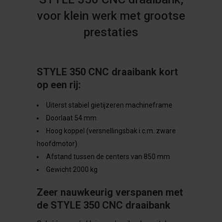
voor klein werk met grootse
prestaties
STYLE 350 CNC draaibank kort
op een rij:
Uiterst stabiel gietijzeren machineframe
Doorlaat 54 mm
Hoog koppel (versnellingsbak i.c.m. zware
hoofdmotor)
Afstand tussen de centers van 850 mm
Gewicht 2000 kg
Zeer nauwkeurig verspanen met
de STYLE 350 CNC draaibank