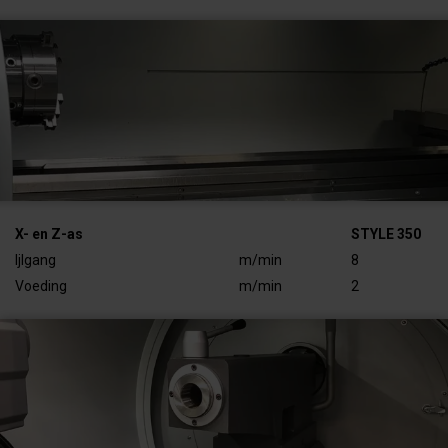
X- en Z-as
STYLE 350
Ijlgang
m/min
8
Voeding
m/min
2