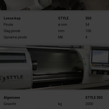
Losse kop
STYLE
350
Pinole
ø mm
54
Slag pinole
mm
100
Opname pinole
MK
4
Algemeen
STYLE 350
Gewicht
kg
2000