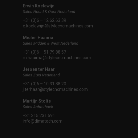
Erwin Koelewijn
Sales Noord & Oost Nederland
+31 (0)6 – 12 62 63 39
e.koelewijn@stylecncmachines.com
Michel Haaima
Sales Midden & West Nederland
+31 (0)6 – 51 79 88 57
m.haaima@stylecncmachines.com
Jeroen ter Haar
Sales Zuid Nederland
+31 (0)6 – 10 31 88 20
j.terhaar@stylecncmachines.com
Martijn Stolte
Sales Achterhoek
+31 315 231 591
info@dimatech.com