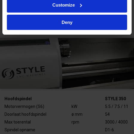
Customize
Afstand tussen centers
mm
850
Bedbreedte
mm
305
Max. gewicht tussen de
kg
300
Deny
centers
Hoofdspindel
STYLE 350
Motorvermogen (S6)
kW
5.5 / 7.5 / 11
Doorlaat hoofdspindel
ø mm
54
Max toerental
rpm
3000 / 4000
Spindel opname
D1-6