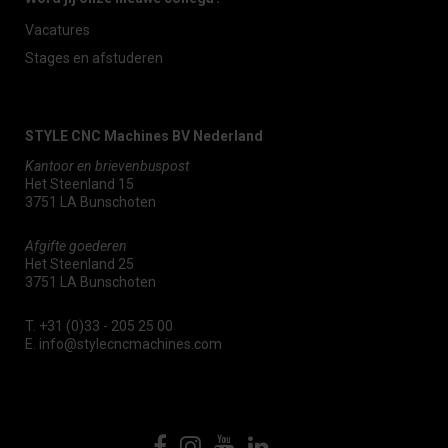
Vacatures
Stages en afstuderen
STYLE CNC Machines BV Nederland
Kantoor en brievenbuspost
Het Steenland 15
3751 LA Bunschoten
Afgifte goederen
Het Steenland 25
3751 LA Bunschoten
T.
+31 (0)33 - 205 25 00
E.
info@stylecncmachines.com