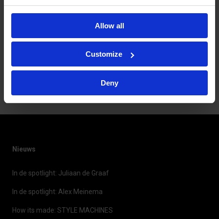
Allow all
Customize
Deny
Kunststof spanen op een draaibank
Nieuws
In de spotlight: Juliaan de Graaf
In de spotlight: Alex Meinema
How its made: STYLE MACHINES