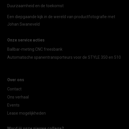
Duurzaamheid en de toekomst
Een diepgaande kijk in de wereld van productfotografie met
Johan Swaneveld
Onze service acties
Ballbar-meting CNC freesbank
Automatische spanentransporteurs voor de STYLE 350 en 510
Over ons
Contact
Ons verhaal
Events
Lease mogelijkheden
Word jij onze nieuwe collega?