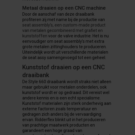
Metaal draaien op een CNC machine
Door de aanschaf van deze draaibank
profiteren zij met name bij de productie van
seat assembly’s, een custom-made product
van metalen gecombineerd met grafiet en
kunststoffen
voor de valve industrie. Het is nu
eenvoudiger om seat assembly’s met extra
grote metalen zittinghouders te produceren.
Uiteindelijk wordt uit verschillende materialen
de seat assy samengevoegd tot een geheel.
Kunststof draaien op een CNC
draaibank
De Style 660 draaibank wordt straks niet alleen
maar gebruikt voor metalen onderdelen, ook
kunststof wordt er op gedraaid. Dit vereist wel
andere kennis en is een echt specialisme.
Kunststof materialen zijn sterk onderhevig aan
externe factoren zoals temperatuur en
gedragen zich anders bij de vervaardiging
ervan. Ridderflex blinkt uit in het produceren
van prachtige maatwerk producten en
garandeert een hoge graad van