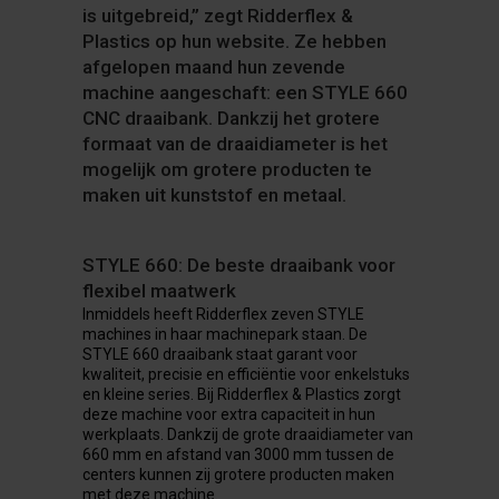
is uitgebreid,” zegt Ridderflex &
Plastics op hun website. Ze hebben
afgelopen maand hun zevende
machine aangeschaft: een STYLE 660
CNC draaibank. Dankzij het grotere
formaat van de draaidiameter is het
mogelijk om grotere producten te
maken uit kunststof en metaal.
STYLE 660: De beste draaibank voor
flexibel maatwerk
Inmiddels heeft Ridderflex zeven STYLE
machines in haar machinepark staan. De
STYLE 660 draaibank staat garant voor
kwaliteit, precisie en efficiëntie voor enkelstuks
en kleine series. Bij Ridderflex & Plastics zorgt
deze machine voor extra capaciteit in hun
werkplaats. Dankzij de grote draaidiameter van
660 mm en afstand van 3000 mm tussen de
centers kunnen zij grotere producten maken
met deze machine.