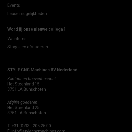
Events
Lease mogelijkheden
Word jij onze nieuwe collega?
Vacatures
Stages en afstuderen
STYLE CNC Machines BV Nederland
Kantoor en brievenbuspost
Het Steenland 15
3751 LA Bunschoten
Afgifte goederen
Het Steenland 25
3751 LA Bunschoten
T.
+31 (0)33 - 205 25 00
E.
info@stylecncmachines.com