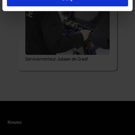
Servicemonteur Juliaan de Graaf
Nieuws