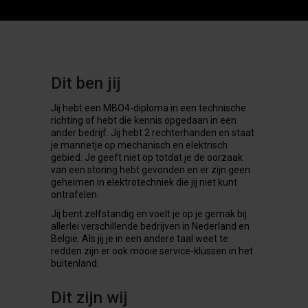
Dit ben jij
Jij hebt een MBO4-diploma in een technische
richting of hebt die kennis opgedaan in een
ander bedrijf. Jij hebt 2 rechterhanden en staat
je mannetje op mechanisch en elektrisch
gebied. Je geeft niet op totdat je de oorzaak
van een storing hebt gevonden en er zijn geen
geheimen in elektrotechniek die jij niet kunt
ontrafelen.
Jij bent zelfstandig en voelt je op je gemak bij
allerlei verschillende bedrijven in Nederland en
België. Als jij je in een andere taal weet te
redden zijn er ook mooie service-klussen in het
buitenland.
Dit zijn wij