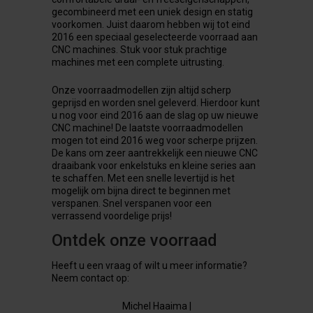
gecombineerd met een uniek design en statig
voorkomen. Juist daarom hebben wij tot eind
2016 een speciaal geselecteerde voorraad aan
CNC machines. Stuk voor stuk prachtige
machines met een complete uitrusting.
Onze voorraadmodellen zijn altijd scherp
geprijsd en worden snel geleverd. Hierdoor kunt
u nog voor eind 2016 aan de slag op uw nieuwe
CNC machine! De laatste voorraadmodellen
mogen tot eind 2016 weg voor scherpe prijzen.
De kans om zeer aantrekkelijk een nieuwe CNC
draaibank voor enkelstuks en kleine series aan
te schaffen. Met een snelle levertijd is het
mogelijk om bijna direct te beginnen met
verspanen. Snel verspanen voor een
verrassend voordelige prijs!
Ontdek onze voorraad
Heeft u een vraag of wilt u meer informatie?
Neem contact op:
Michel Haaima |