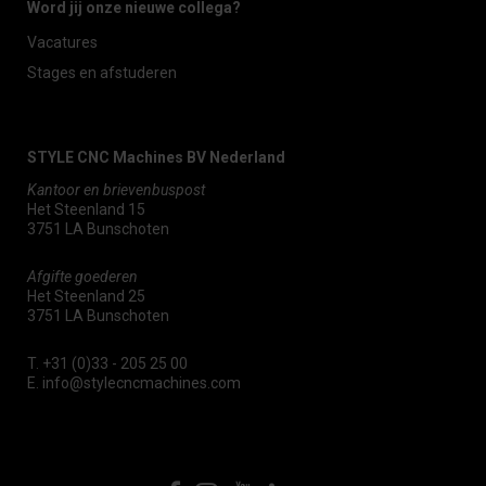
Word jij onze nieuwe collega?
Vacatures
Stages en afstuderen
STYLE CNC Machines BV Nederland
Kantoor en brievenbuspost
Het Steenland 15
3751 LA Bunschoten
Afgifte goederen
Het Steenland 25
3751 LA Bunschoten
T.
+31 (0)33 - 205 25 00
E.
info@stylecncmachines.com