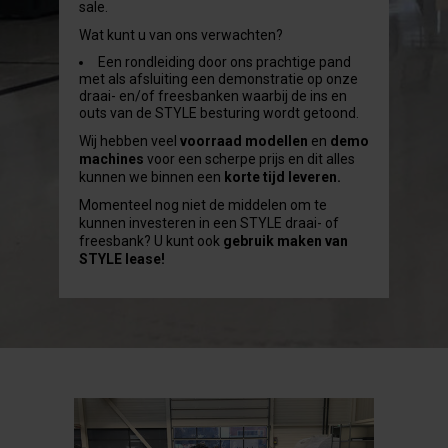
sale.
Wat kunt u van ons verwachten?
Een rondleiding door ons prachtige pand
met als afsluiting een demonstratie op onze
draai- en/of freesbanken waarbij de ins en
outs van de STYLE besturing wordt getoond.
Wij hebben veel
voorraad modellen
en
demo
machines
voor een scherpe prijs en dit alles
kunnen we binnen een
korte tijd leveren.
Momenteel nog niet de middelen om te
kunnen investeren in een STYLE draai- of
freesbank? U kunt ook
gebruik maken van
STYLE lease!