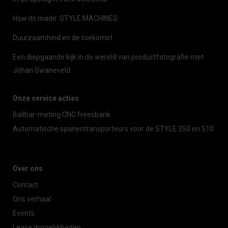
How its made: STYLE MACHINES
Duurzaamheid en de toekomst
Een diepgaande kijk in de wereld van productfotografie met
Johan Swaneveld
Onze service acties
Ballbar-meting CNC freesbank
Automatische spanentransporteurs voor de STYLE 350 en 510
Over ons
Contact
Ons verhaal
Events
Lease mogelijkheden