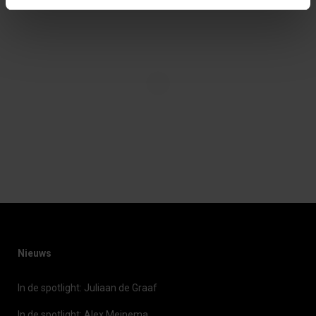
Nieuws
In de spotlight: Juliaan de Graaf
In de spotlight: Alex Meinema