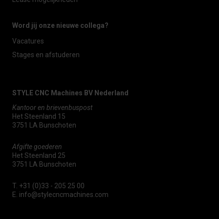
Word jij onze nieuwe collega?
Vacatures
Stages en afstuderen
STYLE CNC Machines BV Nederland
Kantoor en brievenbuspost
Het Steenland 15
3751 LA Bunschoten
Afgifte goederen
Het Steenland 25
3751 LA Bunschoten
T.
+31 (0)33 - 205 25 00
E.
info@stylecncmachines.com