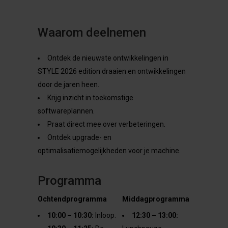
Waarom deelnemen
Ontdek de nieuwste ontwikkelingen in
STYLE 2026 edition draaien en ontwikkelingen
door de jaren heen.
Krijg inzicht in toekomstige
softwareplannen.
Praat direct mee over verbeteringen.
Ontdek upgrade- en
optimalisatiemogelijkheden voor je machine.
Programma
Ochtendprogramma
Middagprogramma
10:00 – 10:30:
Inloop.
12:30 – 13:00: