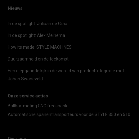
Nieuws
In de spotlight: Juliaan de Graaf
In de spotlight: Alex Meinema
How its made: STYLE MACHINES
Duurzaamheid en de toekomst
Een diepgaande kijk in de wereld van productfotografie met
Johan Swaneveld
Onze service acties
Ballbar-meting CNC freesbank
Automatische spanentransporteurs voor de STYLE 350 en 510
Over ons