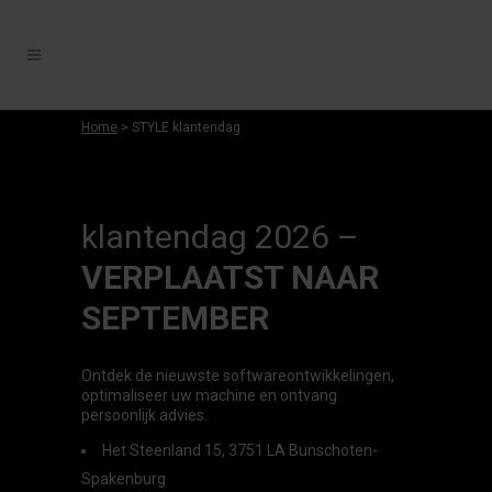
Home
> STYLE klantendag
klantendag 2026 –
VERPLAATST NAAR
SEPTEMBER
Ontdek de nieuwste softwareontwikkelingen,
optimaliseer uw machine en ontvang
persoonlijk advies.
Het Steenland 15, 3751 LA Bunschoten-
Spakenburg