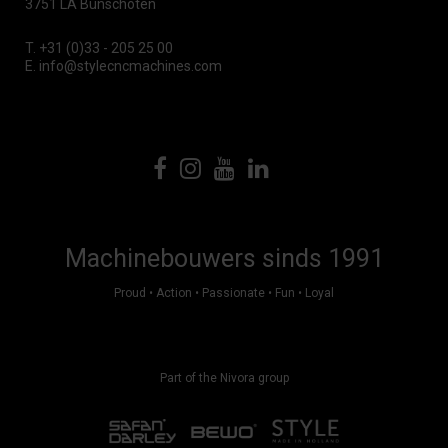
3751 LA Bunschoten
T.
+31 (0)33 - 205 25 00
E.
info@stylecncmachines.com
Machinebouwers sinds 1991
Proud • Action • Passionate • Fun • Loyal
Part of the Nivora group