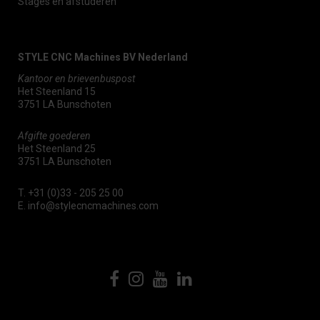
Stages en afstuderen
STYLE CNC Machines BV Nederland
Kantoor en brievenbuspost
Het Steenland 15
3751 LA Bunschoten
Afgifte goederen
Het Steenland 25
3751 LA Bunschoten
T.
+31 (0)33 - 205 25 00
E.
info@stylecncmachines.com