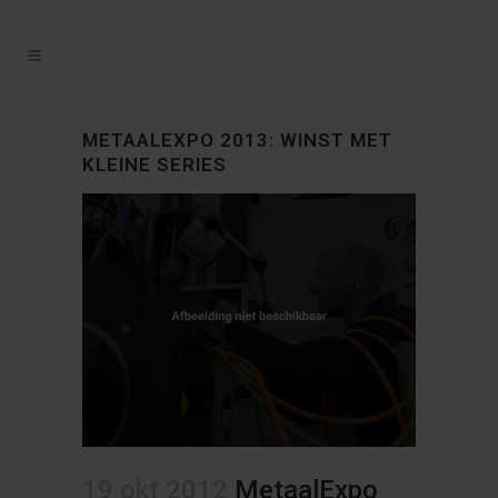
METAALEXPO 2013: WINST MET
KLEINE SERIES
19 okt 2012
MetaalExpo