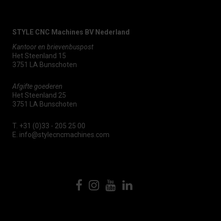
STYLE CNC Machines BV Nederland
Kantoor en brievenbuspost
Het Steenland 15
3751 LA Bunschoten
Afgifte goederen
Het Steenland 25
3751 LA Bunschoten
T.
+31 (0)33 - 205 25 00
E.
info@stylecncmachines.com