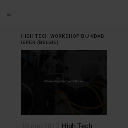
HIGH TECH WORKSHOP BIJ VDAB
IEPER (BELGIË)
10 mei 2012
High Tech