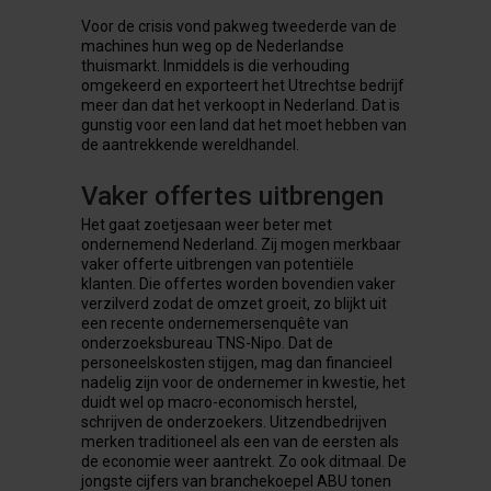
Voor de crisis vond pakweg tweederde van de
machines hun weg op de Nederlandse
thuismarkt. Inmiddels is die verhouding
omgekeerd en exporteert het Utrechtse bedrijf
meer dan dat het verkoopt in Nederland. Dat is
gunstig voor een land dat het moet hebben van
de aantrekkende wereldhandel.
Vaker offertes uitbrengen
Het gaat zoetjesaan weer beter met
ondernemend Nederland. Zij mogen merkbaar
vaker offerte uitbrengen van potentiële
klanten. Die offertes worden bovendien vaker
verzilverd zodat de omzet groeit, zo blijkt uit
een recente ondernemersenquête van
onderzoeksbureau TNS-Nipo. Dat de
personeelskosten stijgen, mag dan financieel
nadelig zijn voor de ondernemer in kwestie, het
duidt wel op macro-economisch herstel,
schrijven de onderzoekers. Uitzendbedrijven
merken traditioneel als een van de eersten als
de economie weer aantrekt. Zo ook ditmaal. De
jongste cijfers van branchekoepel ABU tonen