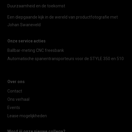
Duurzaamheid en de toekomst
Een diepgaande kijk in de wereld van productfotografie met
Johan Swaneveld
Onze service acties
Ballbar-meting CNC freesbank
Automatische spanentransporteurs voor de STYLE 350 en 510
Over ons
Contact
Ons verhaal
Events
Lease mogelijkheden
Word jij onze nieuwe collega?