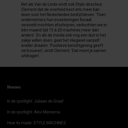
Net als Van de Linde vindt ook Style-directeur
Clement dat de overheid best iets meer kan
doen voor het Nederlandse bedrijfsleven. ‘Toen
ondernemers hun investeringen fiscaal
versneld mochten afschrijven, verkochten we in
één maand tijd 15 à 20 machines meer dan
anders’. En als de media ook nog een duit in het
zakje willen doen, gaat het vliegwiel vanzelf
sneller draaien. ‘Positieve berichtgeving geeft
vertrouwen’, vindt Clement. ‘Dat moet je samen
uitdragen’.
Nieuws
In de spotlight: Juliaan de Graaf
In de spotlight: Alex Meinema
How its made: STYLE MACHINES