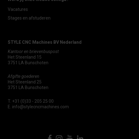
Vacatures
Stages en afstuderen
STYLE CNC Machines BV Nederland
Kantoor en brievenbuspost
Het Steenland 15
3751 LA Bunschoten
Afgifte goederen
Het Steenland 25
3751 LA Bunschoten
T.
+31 (0)33 - 205 25 00
E.
info@stylecncmachines.com