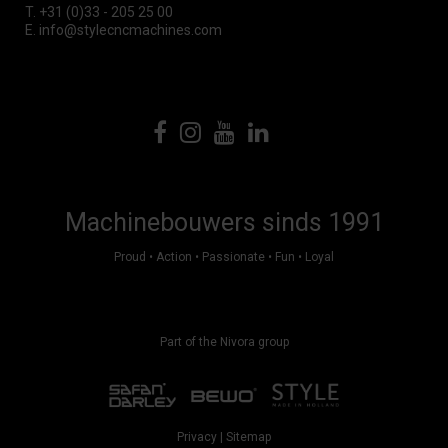
T.
+31 (0)33 - 205 25 00
E.
info@stylecncmachines.com
Machinebouwers sinds 1991
Proud • Action • Passionate • Fun • Loyal
Part of the Nivora group
Privacy
|
Sitemap