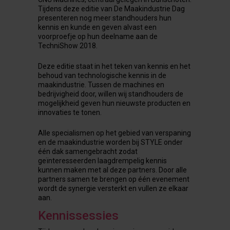
Tijdens deze editie van De Maakindustrie Dag
presenteren nog meer standhouders hun
kennis en kunde en geven alvast een
voorproefje op hun deelname aan de
TechniShow 2018.
Deze editie staat in het teken van kennis en het
behoud van technologische kennis in de
maakindustrie. Tussen de machines en
bedrijvigheid door, willen wij standhouders de
mogelijkheid geven hun nieuwste producten en
innovaties te tonen.
Alle specialismen op het gebied van verspaning
en de maakindustrie worden bij STYLE onder
één dak samengebracht zodat
geïnteresseerden laagdrempelig kennis
kunnen maken met al deze partners. Door alle
partners samen te brengen op één evenement
wordt de synergie versterkt en vullen ze elkaar
aan.
Kennissessies