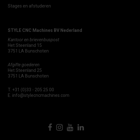
Stages en afstuderen
STYLE CNC Machines BV Nederland
Kantoor en brievenbuspost
Het Steenland 15
3751 LA Bunschoten
Afgifte goederen
Het Steenland 25
3751 LA Bunschoten
T.
+31 (0)33 - 205 25 00
E.
info@stylecncmachines.com