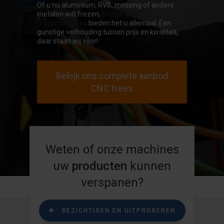
Of u nu aluminium, RVS, messing of andere
metalen wilt frezen,
STYLE CNC
freesmachines
bieden het u allemaal. Een
gunstige verhouding tussen prijs en kwaliteit,
daar staan wij voor!
Bekijk ons complete aanbod
CNC frees
Weten of onze machines
uw
producten
kunnen
verspanen?
BEZICHTIGEN EN UITPROBEREN