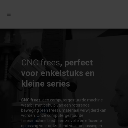
CNC frees
, perfect
voor enkelstuks en
kleine series
CNC frees
: een computergestuurde machine
waarbij met behulp van een roterende
beweging (een frees), materiaal verwijderd kan
worden. Onze computergestuurde
freesmachine biedt een zinvolle en efficiënte
oplossing voor ontzettend veel toepassingen.