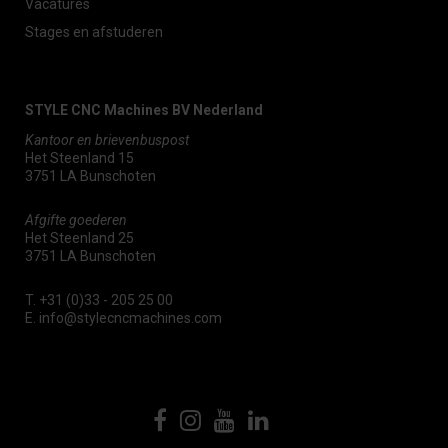
Vacatures
Stages en afstuderen
STYLE CNC Machines BV Nederland
Kantoor en brievenbuspost
Het Steenland 15
3751 LA Bunschoten
Afgifte goederen
Het Steenland 25
3751 LA Bunschoten
T.
+31 (0)33 - 205 25 00
E.
info@stylecncmachines.com