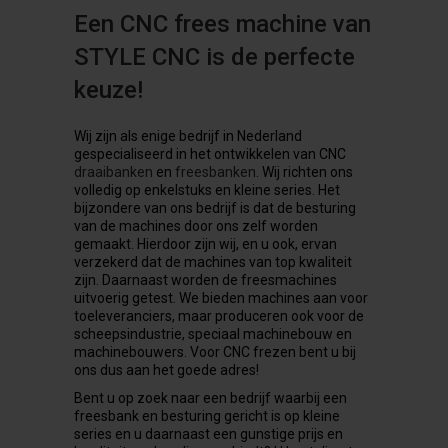
Een CNC frees machine van
STYLE CNC is de perfecte
keuze!
Wij zijn als enige bedrijf in Nederland
gespecialiseerd in het ontwikkelen van CNC
draaibanken
en
freesbanken
. Wij richten ons
volledig op enkelstuks en kleine series. Het
bijzondere van ons bedrijf is dat de besturing
van de machines door ons zelf worden
gemaakt. Hierdoor zijn wij, en u ook, ervan
verzekerd dat de machines van top kwaliteit
zijn. Daarnaast worden de freesmachines
uitvoerig getest. We bieden machines aan voor
toeleveranciers, maar produceren ook voor de
scheepsindustrie, speciaal machinebouw en
machinebouwers. Voor CNC frezen bent u bij
ons dus aan het goede adres!
Bent u op zoek naar een bedrijf waarbij een
freesbank en besturing gericht is op kleine
series en u daarnaast een gunstige prijs en