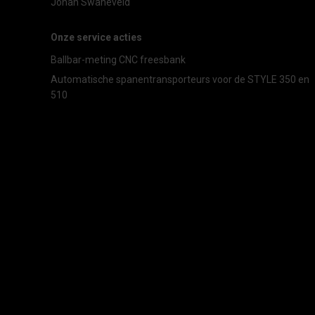
Johan Swaneveld
Onze service acties
Ballbar-meting CNC freesbank
Automatische spanentransporteurs voor de STYLE 350 en
510